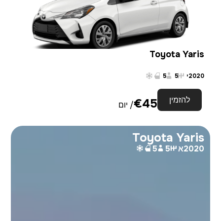
Toyota Yaris
2020
י
5
5
להזמין
€
45
/ יום
Toyota Yaris
2020
א
5
5