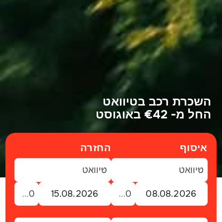
השכרת רכב בטיוואט
החל מ- €42 באוגוסט
איסוף
החזרה
טיוואט
טיוואט
23:00
23:00