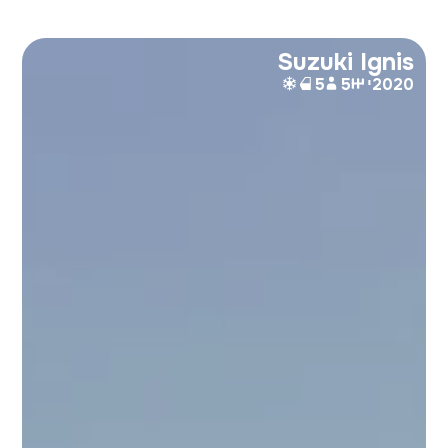
Suzuki Ignis
2020
י
5
5