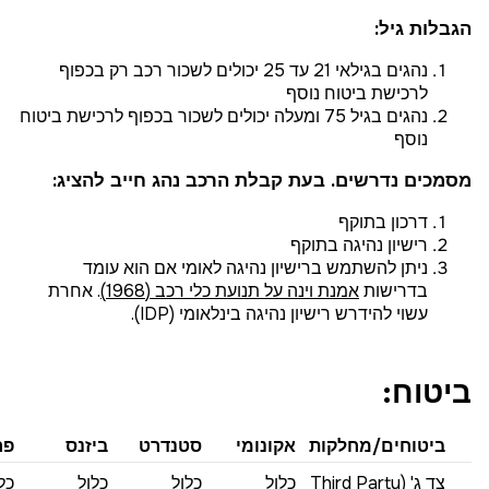
הגבלות גיל:
נהגים בגילאי 21 עד 25 יכולים לשכור רכב רק בכפוף
לרכישת ביטוח נוסף
נהגים בגיל 75 ומעלה יכולים לשכור בכפוף לרכישת ביטוח
נוסף
מסמכים נדרשים. בעת קבלת הרכב נהג חייב להציג:
דרכון בתוקף
רישיון נהיגה בתוקף
ניתן להשתמש ברישיון נהיגה לאומי אם הוא עומד
בדרישות
אמנת וינה על תנועת כלי רכב (1968)
. אחרת
עשוי להידרש רישיון נהיגה בינלאומי (IDP).
ביטוח:
ביטוחים/מחלקות
אקונומי
סטנדרט
ביזנס
פר
צד ג' (Third Party
כלול
כלול
כלול
כל