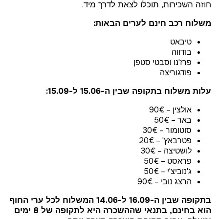
חוזה השכירות, תוכלו לצאת לדרך מיד.
משלוח רכב חינם לערים הבאות:
טיבאט
בודווה
פרז'נו וסבטי סטפן
פודגוריצה
עלות משלוח בתקופה שבין ה-15.06 ל-15.09:
אולצין – 90€
באר – 50€
סוטומור – 30€
פטרבאץ' – 20€
לושטיצה – 30€
פראסט – 50€
ג'נוביצ'י – 50€
הרצג נובי – 90€
בתקופה שבין ה-16.09 ל-14.06 המשלוח לכל ערי החוף
הוא בחינם, בתנאי שההשכרה היא לתקופה של 8 ימים