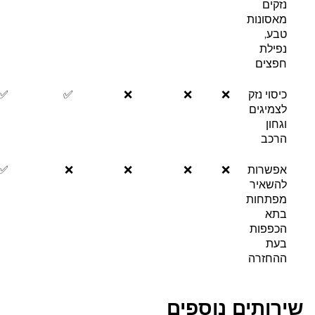
נזקים
מאסונות
טבע,
נפילת
חפצים
כיסוי נזק
❌
❌
❌
✅
✅
לצמיגים
וגחון
הרכב
אפשרות
❌
❌
❌
❌
✅
להשאיר
מפתחות
בתא
הכפפות
בעת
ההחזרה
שירותים נוספים