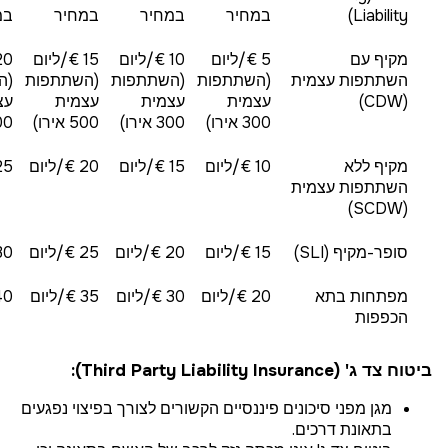
Liability)
במחיר
במחיר
במחיר
במ
מקיף עם
5 €/ליום
10 €/ליום
15 €/ליום
השתתפות עצמית
(השתתפות
(השתתפות
(השתתפות
(ה
(CDW)
עצמית
עצמית
עצמית
עצ
300 אירו)
300 אירו)
500 אירו)
1000
מקיף ללא
10 €/ליום
15 €/ליום
20 €/ליום
25 €/ל
השתתפות עצמית
(SCDW)
סופר-מקיף (SLI)
15 €/ליום
20 €/ליום
25 €/ליום
30 €/לי
מפתחות בתא
20 €/ליום
30 €/ליום
35 €/ליום
40 €/ל
הכפפות
ביטוח צד ג' (Third Party Liability Insurance):
מגן מפני סיכונים פיננסיים הקשורים לצורך בפיצוי נפגעים
בתאונת דרכים.