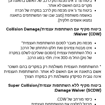
ביטוח צד ג' אינו מכסה נזק לרכב של האשם בתאונה וכן
מקרים בהם האשם לא אותר.
ביטוח צד ג' אינו מכסה נזק לרכב במקרה של הכרה
באשמה משותפת (מצב שבו שני המשתתפים בתאונה
נמצאו אשמים חלקית).
ביטוח מקיף עם השתתפות עצמית/Collision Damage
Waiver (CDW):
מכסה נזק מעבר לסכום ההשתתפות העצמית*
אינו מבטח צמיגים ואת חלקו התחתון של הרכב
כולל השתתפות עצמית (הסכום שעליכם לשלם במקרה
של נזק) החל מ-300 אירו, תלוי בסוג הרכב.
* ההשתתפות העצמית משולמת רק במקרים בהם השוכר
אשם בתאונה או אם האשם לא אותר. ההשתתפות העצמית
אינה נגבית כפיקדון ומשולמת רק במקרה הצורך
ביטוח מקיף ללא השתתפות עצמית/Super Collision
Damage Waiver (SCDW):
כיסוי מורחב של CDW.
מבטל לחלוטין את ההשתתפות העצמית.