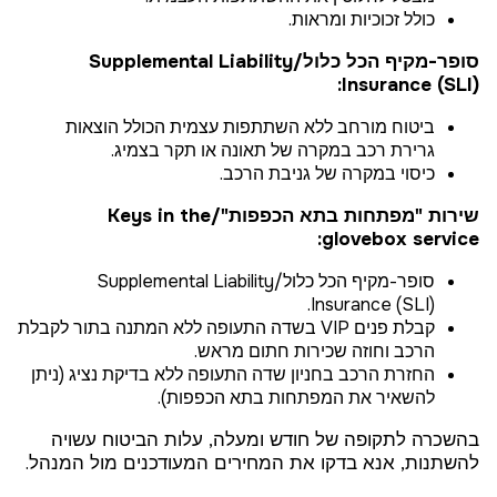
כולל זכוכיות ומראות.
סופר-מקיף הכל כלול/Supplemental Liability
Insurance (SLI):
ביטוח מורחב ללא השתתפות עצמית הכולל הוצאות
גרירת רכב במקרה של תאונה או תקר בצמיג.
כיסוי במקרה של גניבת הרכב.
שירות "מפתחות בתא הכפפות"/Keys in the
glovebox service:
סופר-מקיף הכל כלול/Supplemental Liability
Insurance (SLI).
קבלת פנים VIP בשדה התעופה ללא המתנה בתור לקבלת
הרכב וחוזה שכירות חתום מראש.
החזרת הרכב בחניון שדה התעופה ללא בדיקת נציג (ניתן
להשאיר את המפתחות בתא הכפפות).
בהשכרה לתקופה של חודש ומעלה, עלות הביטוח עשויה
להשתנות, אנא בדקו את המחירים המעודכנים מול המנהל.