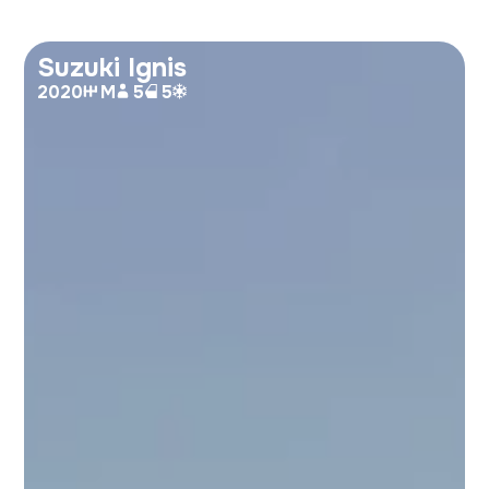
Suzuki Ignis
2020
M
5
5