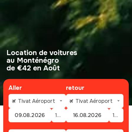
Location de voitures
au Monténégro
de €42 en Août
Aller
retour
Tivat Aéroport
Tivat Aéroport
19:00
19:00