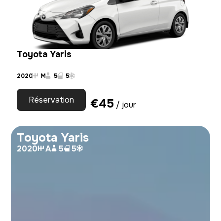
Toyota Yaris
2020
M
5
5
Réservation
€
45
/ jour
Toyota Yaris
2020
A
5
5