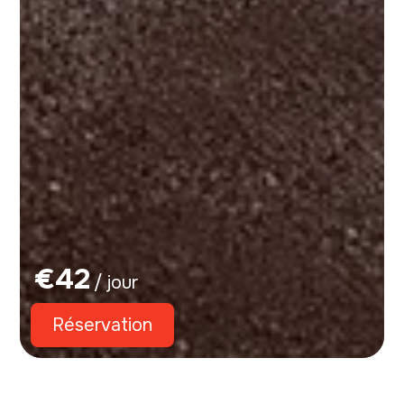
€
42
/ jour
Réservation