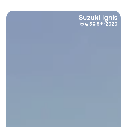
Suzuki Ignis
2020
י
5
5