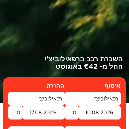
השכרת רכב ברפאילוביצ'י
החל מ- €42 באוגוסט
איסוף
החזרה
רפאילוביצ'י
רפאילוביצ'י
12:00
12:00