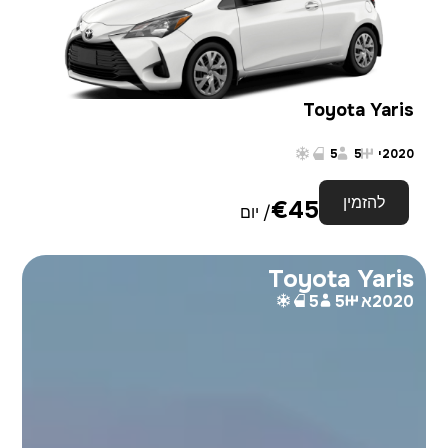
Toyota Yaris
2020
י
5
5
להזמין
€
45
/ יום
Toyota Yaris
2020
א
5
5