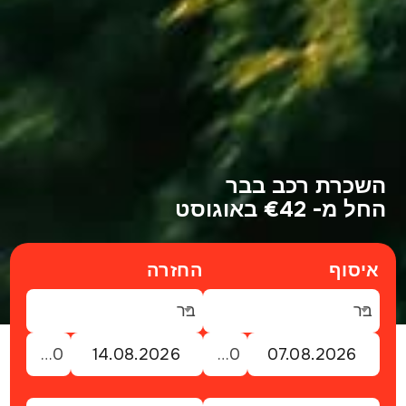
השכרת רכב בבר
החל מ- €42 באוגוסט
איסוף
החזרה
בר
בר
23:00
23:00