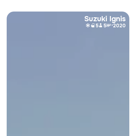
Suzuki Ignis
2020
י
5
5