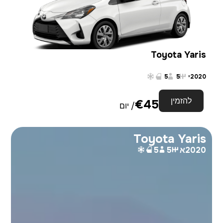
Toyota Yaris
2020
י
5
5
להזמין
€
45
/ יום
Toyota Yaris
2020
א
5
5