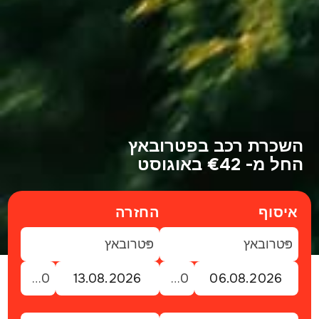
השכרת רכב בפטרובאץ
החל מ- €42 באוגוסט
איסוף
החזרה
פטרובאץ
פטרובאץ
12:00
12:00