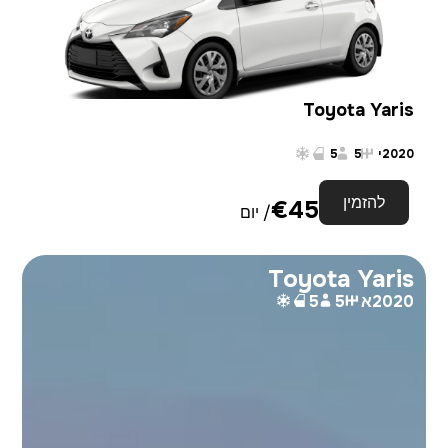
Toyota Yaris
2020
י
5
5
להזמין
€
45
/ יום
Toyota Yaris
2020
א
5
5