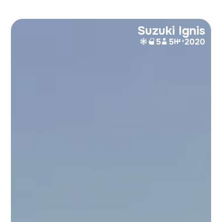
Suzuki Ignis
2020
י
5
5