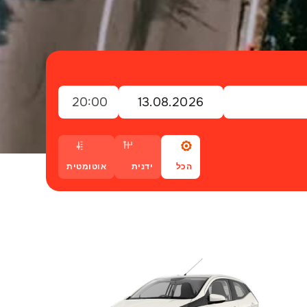
20:00
הכל
ידנית
אוטומטית