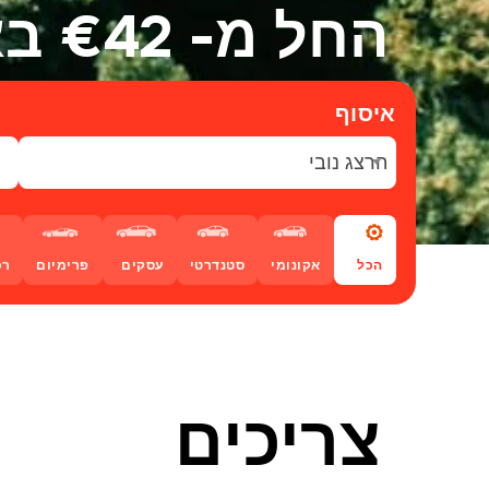
החל מ- €42 באוגוסט
איסוף
הרצג נובי
הכל
אקונומי
סטנדרטי
עסקים
פרימיום
רכ
צריכים