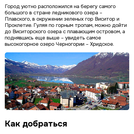
Город уютно расположился на берегу самого
большого в стране ледникового озера –
Плавского, в окружении зеленых гор Виситор и
Проклетие. Гуляя по горным тропам, можно дойти
до Виситорского озера с плавающим островом, а
поднявшись еще выше – увидеть самое
высокогорное озеро Черногории – Хридское.
Как добраться