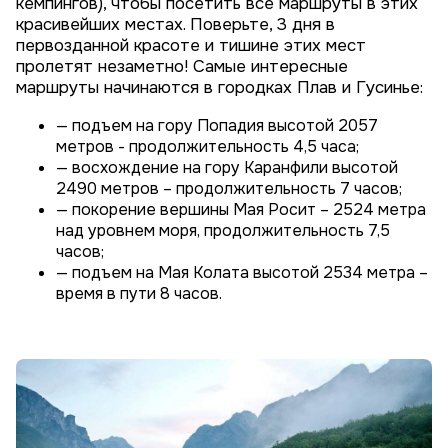
кемпингов), чтобы посетить все маршруты в этих
красивейших местах. Поверьте, 3 дня в
первозданной красоте и тишине этих мест
пролетят незаметно! Самые интересные
маршруты начинаются в городках Плав и Гусинье:
— подъем на гору Попадия высотой 2057
метров - продолжительность 4,5 часа;
— восхождение на гору Каранфили высотой
2490 метров – продолжительность 7 часов;
— покорение вершины Мая Росит – 2524 метра
над уровнем моря, продолжительность 7,5
часов;
— подъем на Мая Колата высотой 2534 метра –
время в пути 8 часов.