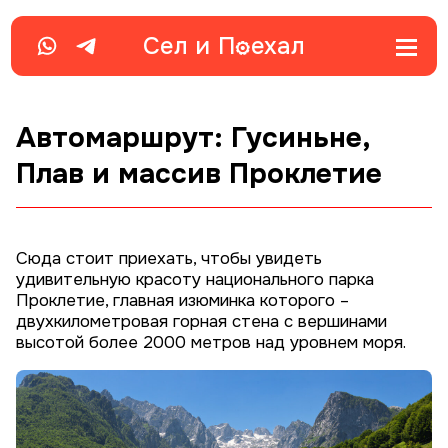
Сел и
П
ехал
Автомаршрут: Гусиньне,
Плав и массив Проклетие
Сюда стоит приехать, чтобы увидеть
удивительную красоту национального парка
Проклетие, главная изюминка которого –
двухкилометровая горная стена с вершинами
высотой более 2000 метров над уровнем моря.