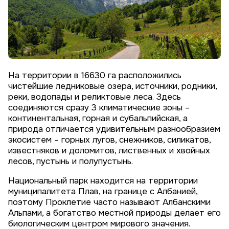
На территории в 16630 га расположились
чистейшие ледниковые озера, источники, родники,
реки, водопады и реликтовые леса. Здесь
соединяются сразу 3 климатические зоны –
континентальная, горная и субальпийская, а
природа отличается удивительным разнообразием
экосистем – горных лугов, снежников, силикатов,
известняков и доломитов, лиственных и хвойных
лесов, пустынь и полупустынь.
Национальный парк находится на территории
муниципалитета Плав, на границе с Албанией,
поэтому Проклетие часто называют Албанскими
Альпами, а богатство местной природы делает его
биологическим центром мирового значения.