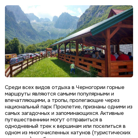
Среди всех видов отдыха в Черногории горные
маршруты являются самыми популярными и
впечатляющими, а тропы, пролегающие через
национальный парк Проклетие, признаны одними из
самых загадочных и запоминающихся. Активные
путешественники могут отправиться в
однодневный трек к вершинам или поселиться в
одном из многочисленных катунов (туристических