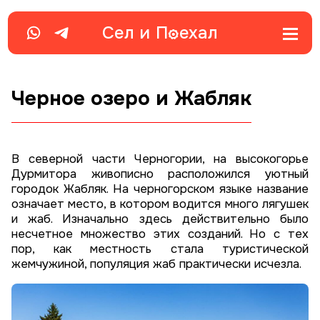
Сел и
П
ехал
Черное озеро и Жабляк
В северной части Черногории, на высокогорье
Дурмитора живописно расположился уютный
городок Жабляк. На черногорском языке название
означает место, в котором водится много лягушек
и жаб. Изначально здесь действительно было
несчетное множество этих созданий. Но с тех
пор, как местность стала туристической
жемчужиной, популяция жаб практически исчезла.