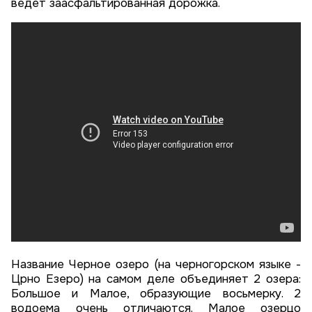
ведет заасфальтированная дорожка.
Название Черное озеро (на черногорском языке -
Црно Езеро) на самом деле объединяет 2 озера:
Большое и Малое, образующие восьмерку. 2
водоема очень отличаются. Малое озерцо