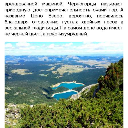
арендованной машиной. Черногорцы называют
природную достопримечательность очами гор. А
название Црно Езеро, вероятно, порявилось
благодаря отражению густых хвойных лесов в
зеркальной глади воды. На самом деле вода имеет
не черный цвет, а ярко-изумрудный.