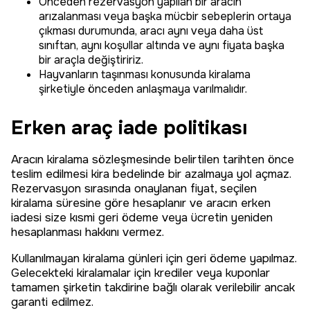
Önceden rezervasyon yapılan bir aracın
arızalanması veya başka mücbir sebeplerin ortaya
çıkması durumunda, aracı aynı veya daha üst
sınıftan, aynı koşullar altında ve aynı fiyata başka
bir araçla değiştiririz.
Hayvanların taşınması konusunda kiralama
şirketiyle önceden anlaşmaya varılmalıdır.
Erken araç iade politikası
Aracın kiralama sözleşmesinde belirtilen tarihten önce
teslim edilmesi kira bedelinde bir azalmaya yol açmaz.
Rezervasyon sırasında onaylanan fiyat, seçilen
kiralama süresine göre hesaplanır ve aracın erken
iadesi size kısmi geri ödeme veya ücretin yeniden
hesaplanması hakkını vermez.
Kullanılmayan kiralama günleri için geri ödeme yapılmaz.
Gelecekteki kiralamalar için krediler veya kuponlar
tamamen şirketin takdirine bağlı olarak verilebilir ancak
garanti edilmez.