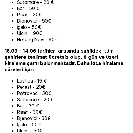
Sutomore - 20 €
Bar - 50 €
Risan - 30€
Djenovici - 50€
İgalo - 50€
Ulcinj - 90€
Herceg Novi - 90€
16.09 - 14.06 tarihleri arasında sahildeki tüm
şehirlere teslimat ücretsiz olup, 8 gün ve üzeri
kiralama şartı bulunmaktadır. Daha kısa kiralama
süreleri için:
Lustica - 15 €
Perast - 20€
Petrovac - 20€
Sutomore - 20 €
Bar - 30 €
Risan - 30€
Djenovici - 30€
İgalo - 50 €
Ulcinj - 50€