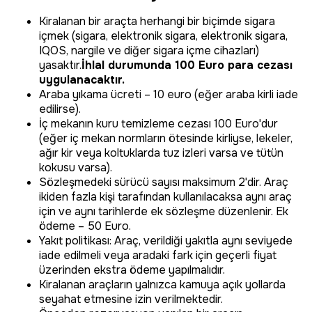
Kiralanan bir araçta herhangi bir biçimde sigara
içmek (sigara, elektronik sigara, elektronik sigara,
IQOS, nargile ve diğer sigara içme cihazları)
yasaktır.
İhlal durumunda 100 Euro para cezası
uygulanacaktır.
Araba yıkama ücreti – 10 euro (eğer araba kirli iade
edilirse).
İç mekanın kuru temizleme cezası 100 Euro'dur
(eğer iç mekan normların ötesinde kirliyse, lekeler,
ağır kir veya koltuklarda tuz izleri varsa ve tütün
kokusu varsa).
Sözleşmedeki sürücü sayısı maksimum 2'dir. Araç
ikiden fazla kişi tarafından kullanılacaksa aynı araç
için ve aynı tarihlerde ek sözleşme düzenlenir. Ek
ödeme – 50 Euro.
Yakıt politikası: Araç, verildiği yakıtla aynı seviyede
iade edilmeli veya aradaki fark için geçerli fiyat
üzerinden ekstra ödeme yapılmalıdır.
Kiralanan araçların yalnızca kamuya açık yollarda
seyahat etmesine izin verilmektedir.