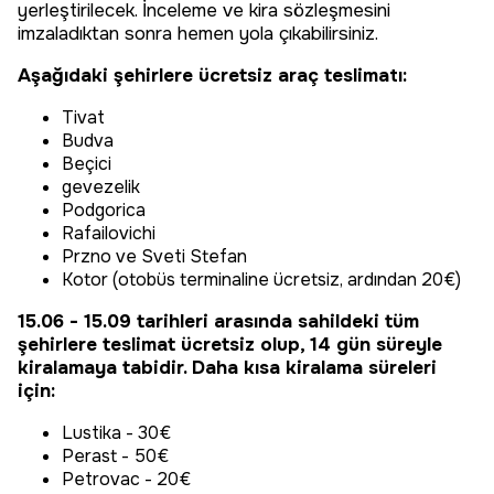
yerleştirilecek. İnceleme ve kira sözleşmesini
imzaladıktan sonra hemen yola çıkabilirsiniz.
Aşağıdaki şehirlere ücretsiz araç teslimatı:
Tivat
Budva
Beçici
gevezelik
Podgorica
Rafailovichi
Przno ve Sveti Stefan
Kotor (otobüs terminaline ücretsiz, ardından 20€)
15.06 - 15.09 tarihleri arasında sahildeki tüm
şehirlere teslimat ücretsiz olup, 14 gün süreyle
kiralamaya tabidir. Daha kısa kiralama süreleri
için:
Lustika - 30€
Perast - 50€
Petrovac - 20€