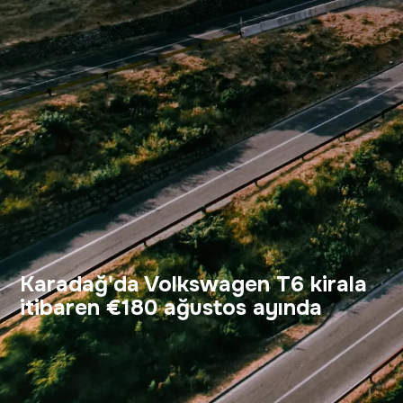
Karadağ'da Volkswagen T6 kirala
itibaren €180 ağustos ayında