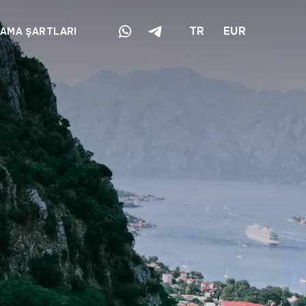
TR
EUR
LAMA ŞARTLARI