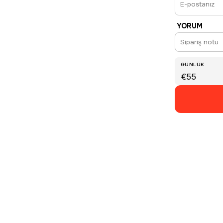
YORUM
GÜNLÜK
€55