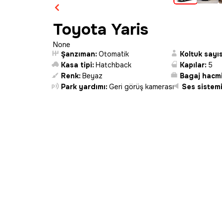
Toyota Yaris
None
Şanzıman:
Otomatik
Koltuk sayıs
Kasa tipi:
Hatchback
Kapılar:
5
Renk:
Beyaz
Bagaj hacmi
Park yardımı:
Geri görüş kamerası
Ses sistemi