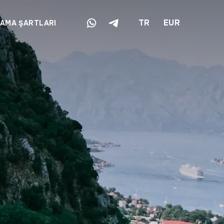
TR
EUR
LAMA ŞARTLARI