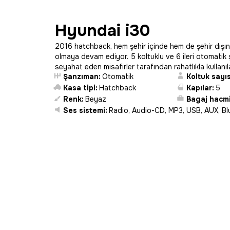
Hyundai i30
2016 hatchback, hem şehir içinde hem de şehir dışınd
olmaya devam ediyor. 5 koltuklu ve 6 ileri otomatik
seyahat eden misafirler tarafından rahatlıkla kullanıla
Şanzıman:
Otomatik
Koltuk sayıs
Kasa tipi:
Hatchback
Kapılar:
5
Renk:
Beyaz
Bagaj hacmi
Ses sistemi:
Radio, Audio-CD, MP3, USB, AUX, B