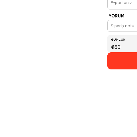
YORUM
GÜNLÜK
€60