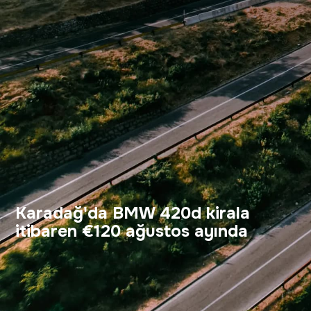
Karadağ'da BMW 420d kirala
itibaren €120 ağustos ayında