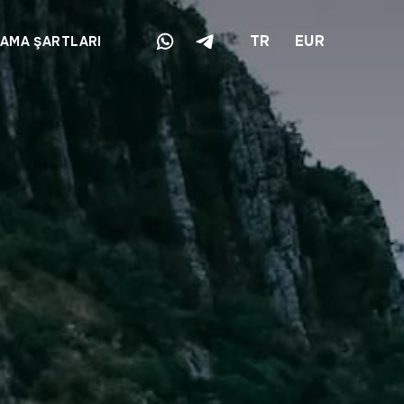
TR
EUR
LAMA ŞARTLARI