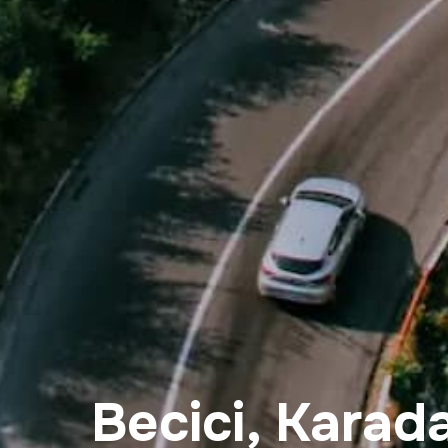
Becici, Karad