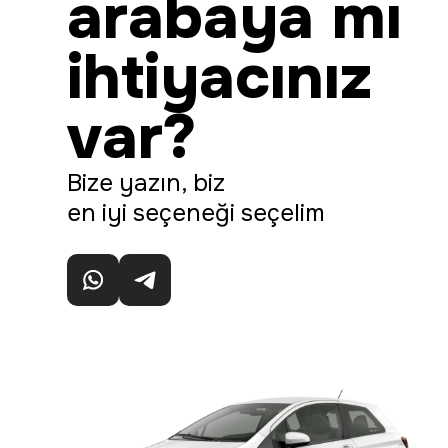
arabaya mı
ihtiyacınız
var?
Bize yazın, biz
en iyi seçeneği seçelim