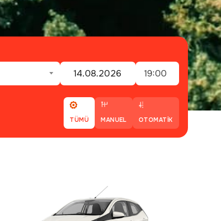
19:00
TÜMÜ
MANUEL
OTOMATIK