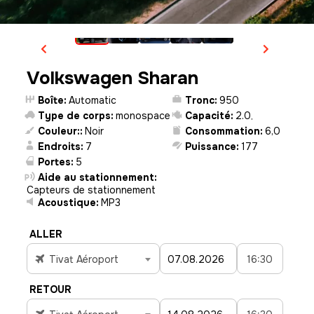
Volkswagen Sharan
boîte:
Automatic
tronc:
950
type de corps:
monospace
capacité:
2.0
,
Couleur::
Noir
consommation:
6,0
endroits:
7
puissance:
177
portes:
5
Aide au stationnement:
Capteurs de stationnement
acoustique:
MP3
ALLER
Tivat Aéroport
16:30
RETOUR