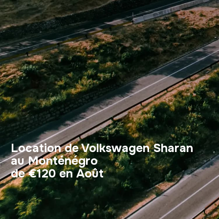
Location de Volkswagen Sharan
au Monténégro
de €120 en Août