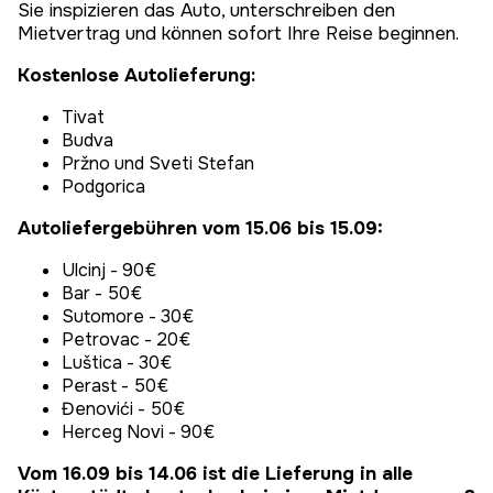
Sie inspizieren das Auto, unterschreiben den
Mietvertrag und können sofort Ihre Reise beginnen.
Kostenlose Autolieferung:
Tivat
Budva
Pržno und Sveti Stefan
Podgorica
Autoliefergebühren vom 15.06 bis 15.09:
Ulcinj - 90€
Bar - 50€
Sutomore - 30€
Petrovac - 20€
Luštica - 30€
Perast - 50€
Đenovići - 50€
Herceg Novi - 90€
Vom 16.09 bis 14.06 ist die Lieferung in alle