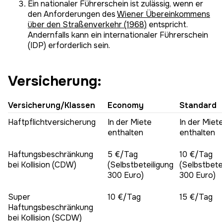
Ein nationaler Führerschein ist zulässig, wenn er
den Anforderungen des
Wiener Übereinkommens
über den Straßenverkehr (1968)
entspricht.
Andernfalls kann ein internationaler Führerschein
(IDP) erforderlich sein.
Versicherung:
Versicherung/Klassen
Economy
Standard
Haftpflichtversicherung
In der Miete
In der Miet
enthalten
enthalten
Haftungsbeschränkung
5 €/Tag
10 €/Tag
bei Kollision (CDW)
(Selbstbeteiligung
(Selbstbete
300 Euro)
300 Euro)
Super
10 €/Tag
15 €/Tag
Haftungsbeschränkung
bei Kollision (SCDW)