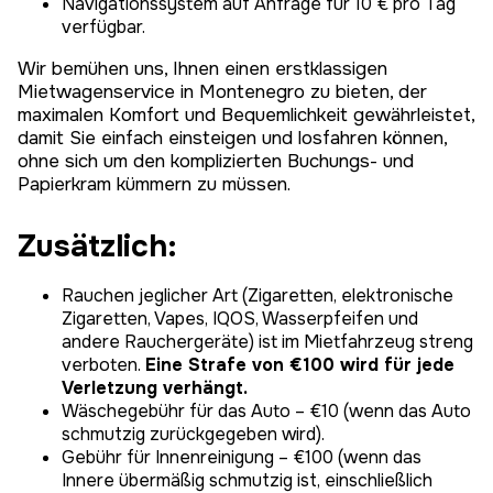
Navigationssystem auf Anfrage für 10 € pro Tag
verfügbar.
Wir bemühen uns, Ihnen einen erstklassigen
Mietwagenservice in Montenegro zu bieten, der
maximalen Komfort und Bequemlichkeit gewährleistet,
damit Sie einfach einsteigen und losfahren können,
ohne sich um den komplizierten Buchungs- und
Papierkram kümmern zu müssen.
Zusätzlich:
Rauchen jeglicher Art (Zigaretten, elektronische
Zigaretten, Vapes, IQOS, Wasserpfeifen und
andere Rauchergeräte) ist im Mietfahrzeug streng
verboten.
Eine Strafe von €100 wird für jede
Verletzung verhängt.
Wäschegebühr für das Auto – €10 (wenn das Auto
schmutzig zurückgegeben wird).
Gebühr für Innenreinigung – €100 (wenn das
Innere übermäßig schmutzig ist, einschließlich