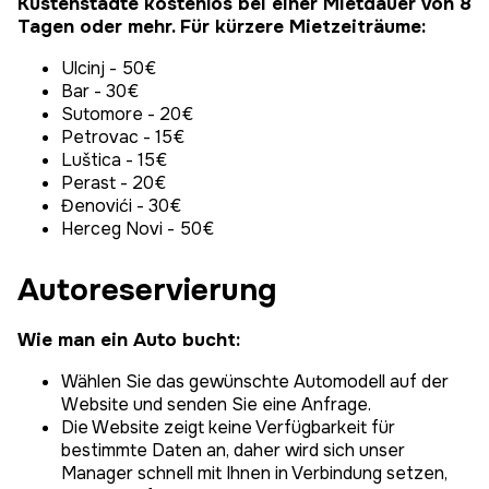
Küstenstädte kostenlos bei einer Mietdauer von 8
Tagen oder mehr. Für kürzere Mietzeiträume:
Ulcinj - 50€
Bar - 30€
Sutomore - 20€
Petrovac - 15€
Luštica - 15€
Perast - 20€
Đenovići - 30€
Herceg Novi - 50€
Autoreservierung
Wie man ein Auto bucht:
Wählen Sie das gewünschte Automodell auf der
Website und senden Sie eine Anfrage.
Die Website zeigt keine Verfügbarkeit für
bestimmte Daten an, daher wird sich unser
Manager schnell mit Ihnen in Verbindung setzen,