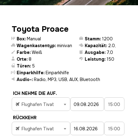
Toyota Proace
Box:
Manual
Stamm:
1200
Wagenkastentyp:
minivan
Kapazität:
2.0
,
Farbe:
Weiß
Ausgabe:
7,0
Orte:
8
Leistung:
150
Türen:
5
Einparkhilfe:
Einparkhilfe
Audio-:
Radio, MP3, USB, AUX, Bluetooth
ICH NEHME DIE AUF.
Flughafen Tivat
15:00
RÜCKKEHR
Flughafen Tivat
15:00