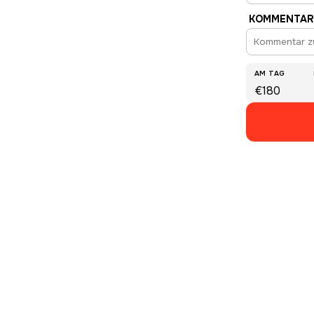
KOMMENTAR
AM TAG
€180
EN IN MONTENEGRO