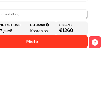
MIETZEITRAUM
LIEFERUNG
ERGEBNIS
€1260
7
дней
Kostenlos
Miete