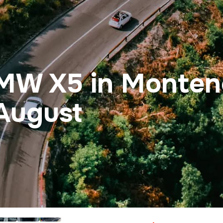
MW X5 in Monten
August