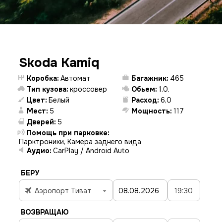
Skoda Kamiq
Коробка:
Автомат
Багажник:
465
Тип кузова:
кроссовер
Обьем:
1.0
,
Цвет:
Белый
Расход:
6,0
Мест:
5
Мощность:
117
Дверей:
5
Помощь при парковке:
Парктроники, Камера заднего вида
Аудио:
CarPlay / Android Auto
БЕРУ
Аэропорт Тиват
19:30
ВОЗВРАЩАЮ