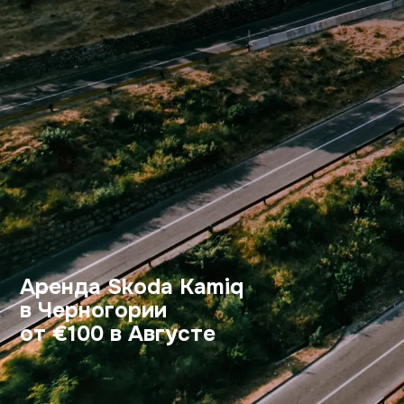
Аренда Skoda Kamiq
в Черногории
от €100 в Августе