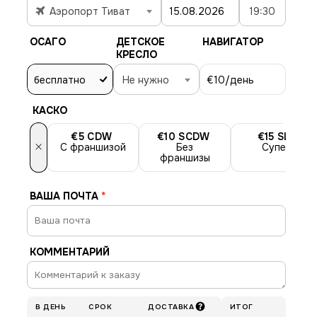
Аэропорт Тиват
19:30
ОСАГО
ДЕТСКОЕ
НАВИГАТОР
КРЕСЛО
бесплатно
Не нужно
€10
/день
КАСКО
€5
CDW
€10
SCDW
€15
SLI
×
С франшизой
Без
Супер
франшизы
ВАША ПОЧТА
*
КОММЕНТАРИЙ
В ДЕНЬ
СРОК
ДОСТАВКА
ИТОГ