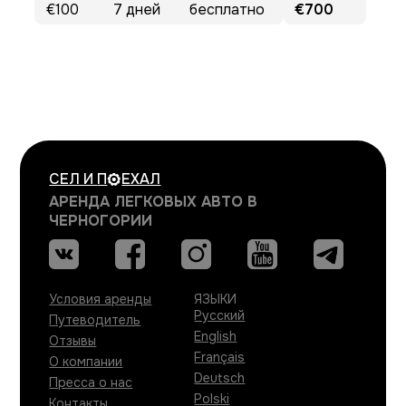
€100
7
дней
бесплатно
€700
СЕЛ И
П
ЕХАЛ
АРЕНДА ЛЕГКОВЫХ АВТО В
ЧЕРНОГОРИИ
Условия аренды
ЯЗЫКИ
Русский
Путеводитель
English
Отзывы
Français
О компании
Deutsch
Пресса о нас
Polski
Контакты