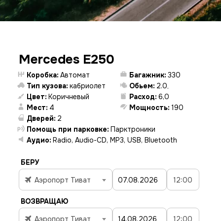
Mercedes E250
Коробка:
Автомат
Багажник:
330
Тип кузова:
кабриолет
Обьем:
2.0
,
Цвет:
Коричневый
Расход:
6,0
Мест:
4
Мощность:
190
Дверей:
2
Помощь при парковке:
Парктроники
Аудио:
Radio, Audio-CD, MP3, USB, Bluetooth
БЕРУ
Аэропорт Тиват
12:00
ВОЗВРАЩАЮ
Аэропорт Тиват
12:00