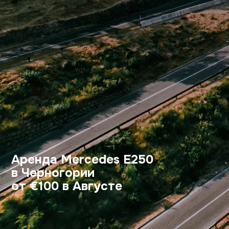
Аренда Mercedes E250
в Черногории
от €100 в Августе