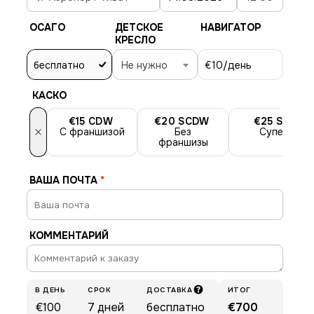
ОСАГО
ДЕТСКОЕ
НАВИГАТОР
КРЕСЛО
бесплатно
Не нужно
€10
/день
КАСКО
€15
CDW
€20
SCDW
€25
SLI
×
С франшизой
Без
Супер
франшизы
ВАША ПОЧТА
*
КОММЕНТАРИЙ
В ДЕНЬ
СРОК
ДОСТАВКА
ИТОГ
€100
7
дней
бесплатно
€700