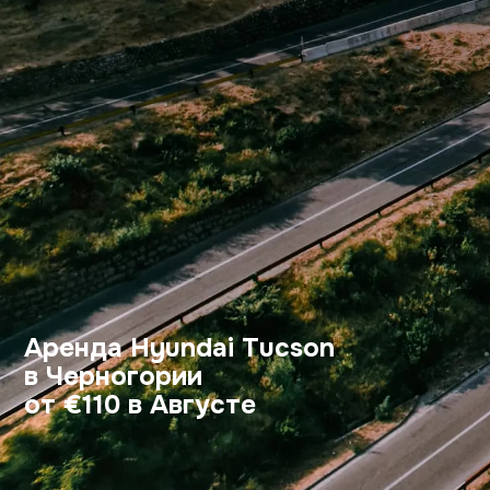
Аренда Hyundai Tucson
в Черногории
от €110 в Августе