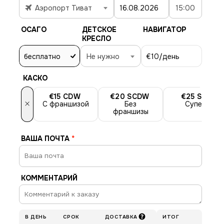
Аэропорт Тиват
15:00
ОСАГО
ДЕТСКОЕ
НАВИГАТОР
КРЕСЛО
бесплатно
Не нужно
€10
/день
КАСКО
€15
CDW
€20
SCDW
€25
SLI
×
С франшизой
Без
Супер
франшизы
ВАША ПОЧТА
*
КОММЕНТАРИЙ
В ДЕНЬ
СРОК
ДОСТАВКА
ИТОГ