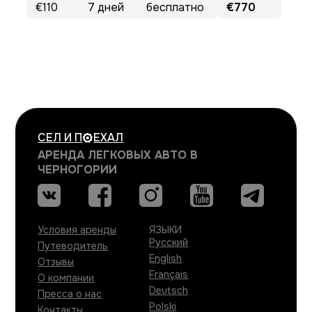
€110
7
дней
бесплатно
€770
СЕЛ И
П
ЕХАЛ
АРЕНДА ЛЕГКОВЫХ АВТО В
ЧЕРНОГОРИИ
Условия аренды
ЯЗЫКИ
Русский
Путеводитель
English
Отзывы
Français
О компании
Deutsch
Пресса о нас
Polski
Контакты