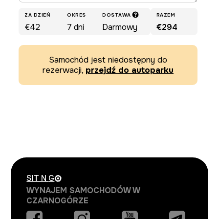
ZA DZIEŃ
OKRES
DOSTAWA
RAZEM
€42
7
dni
Darmowy
€294
Samochód jest niedostępny do
rezerwacji,
przejdź do autoparku
SIT N
G
WYNAJEM SAMOCHODÓW W
CZARNOGÓRZE