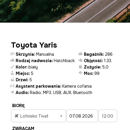
Toyota Yaris
Skrzynia:
Manualna
Bagażnik:
286
Rodzaj nadwozia:
Hatchback
Objętość:
1.33
,
Kolor:
biały
Zużycie:
5,0
Miejsc:
5
Moc:
99
Drzwi:
5
Asystent parkowania:
Kamera cofania
Audio:
Radio, MP3, USB, AUX, Bluetooth
BIORĘ
Lotnisko Tivat
12:00
ZWRACAM