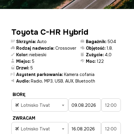
Toyota C-HR Hybrid
Skrzynia:
Auto
Bagażnik:
504
Rodzaj nadwozia:
Crossover
Objętość:
1,8
,
Kolor:
niebieski
Zużycie:
4,0
Miejsc:
5
Moc:
122
Drzwi:
5
Asystent parkowania:
Kamera cofania
Audio:
Radio, MP3, USB, AUX, Bluetooth
BIORĘ
Lotnisko Tivat
12:00
ZWRACAM
Lotnisko Tivat
12:00